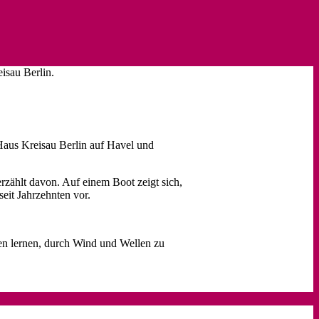
isau Berlin.
 Haus Kreisau Berlin auf Havel und
erzählt davon. Auf einem Boot zeigt sich,
seit Jahrzehnten vor.
den lernen, durch Wind und Wellen zu