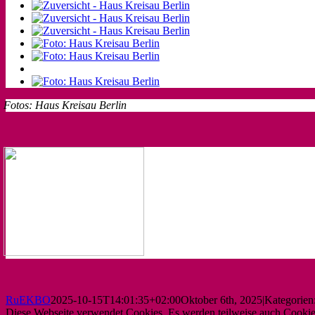
Fotos: Haus Kreisau Berlin
RuEKBO
2025-10-15T14:01:35+02:00
Oktober 6th, 2025
|
Kategorien
Diese Webseite verwendet Cookies. Es werden teilweise auch Cookies 