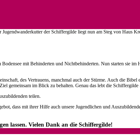
 Jugendwanderkutter der Schiffergilde liegt nun am Steg von Haus Kre
 am Bodensee mit Behinderten und Nichtbehinderten. Nun starten sie im
Gemeinschaft, des Vertrauens, manchmal auch der Stürme. Auch die Bibel 
s Ziel gemeinsam im Blick zu behalten. Genau das lebt die Schiffergilde 
szubildenden teilen.
ngebot, dass mit ihrer Hilfe auch unsere Jugendlichen und Auszubilden
gen lassen. Vielen Dank an die Schiffergilde!